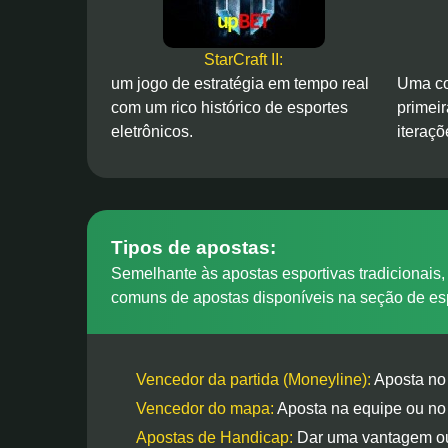
StarCraft II:
um jogo de estratégia em tempo real
Uma co
com um rico histórico de esportes
primei
eletrônicos.
iteraçõ
Tipos de apostas:
Semelhante às apostas esportivas tradicionais,
comuns de apostas disponíveis na seção de esp
Vencedor da partida (Moneyline):
Aposta no 
Vencedor do mapa:
Aposta na equipe ou no
Apostas de Handicap:
Dar uma vantagem ou