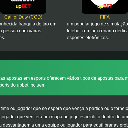
Call of Duty (COD)
FIFA
nhecida franquia de tiro em
um popular jogo de simulação
ra pessoa com várias
futebol com um cenário dedic
es.
esportes eletrônicos.
 as apostas em esports oferecem vários tipos de apostas para m
orts do upbet incluem:
time ou jogador que se espera que vença a partida ou o torneio
 jogador que vencerá um mapa ou jogo específico dentro de uma
 desvantagem a uma equipe ou jogador para equilibrar as prob