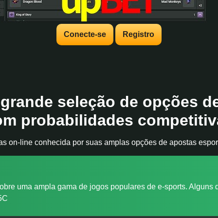
Conecte-se
Registro
 grande seleção de opções de
om probabilidades competitiv
s on-line conhecida por suas amplas opções de apostas esport
cobre uma ampla gama de jogos populares de e-sports. Alguns d
5C